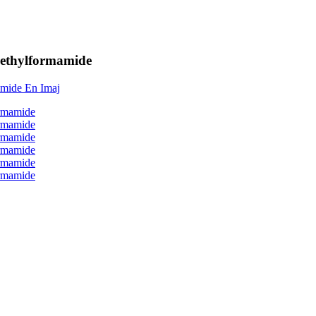
methylformamide