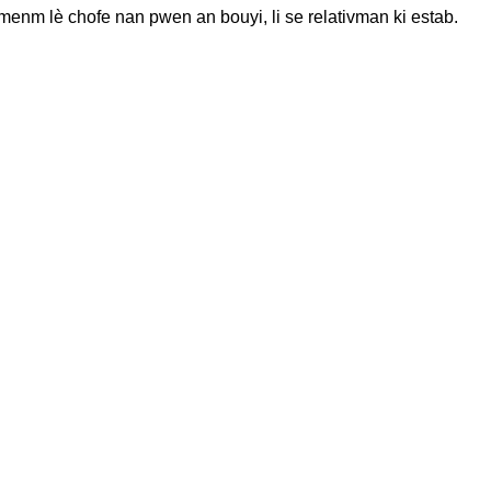
menm lè chofe nan pwen an bouyi, li se relativman ki estab.